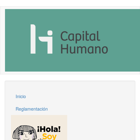
Pasar
al
contenido
principal
Inicio
Reglamentación