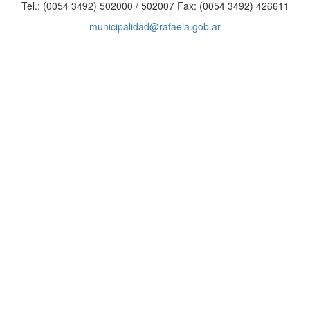
Tel.: (0054 3492) 502000 / 502007 Fax: (0054 3492) 426611
municipalidad@rafaela.gob.ar